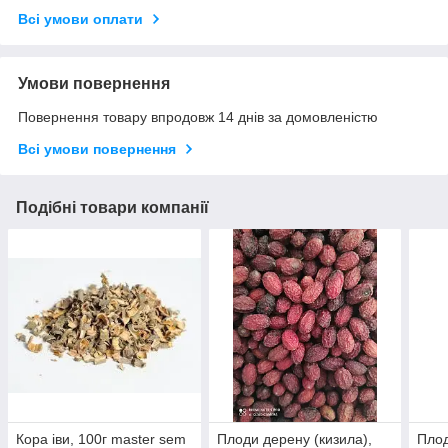
Всі умови оплати
Умови повернення
Повернення товару впродовж 14 днів за домовленістю
Всі умови повернення
Подібні товари компанії
Кора іви, 100г master sem
Плоди дерену (кизила),
Пло