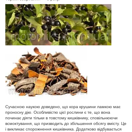
Сучасною наукою доведено, що кора крушини ламкою має
проносну дію. Особливістю цієї рослини є те, що вона
починає діяти тільки в товстому кишківнику, сповільнюючи
всмоктування, що призводить до збільшення обсягу вмісту. Це
і викликає спорожнення кишківника. Додатково відбувається