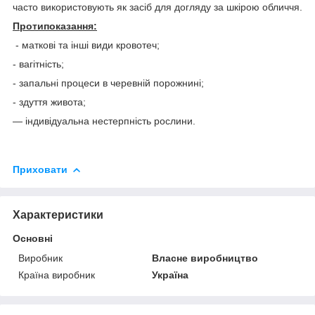
часто використовують як засіб для догляду за шкірою обличчя.
Протипоказання:
- маткові та інші види кровотеч;
- вагітність;
- запальні процеси в черевній порожнині;
- здуття живота;
— індивідуальна нестерпність рослини.
Приховати
Характеристики
Основні
Виробник
Власне виробництво
Країна виробник
Україна