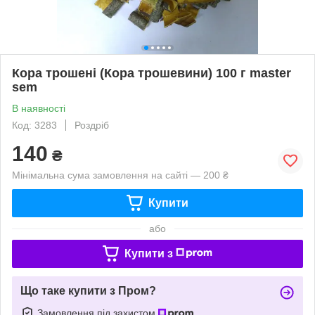
Кора трошені (Кора трошевини) 100 г master
sem
В наявності
Код: 3283
Роздріб
140
₴
Мінімальна сума замовлення на сайті — 200 ₴
Купити
або
Купити з
Що таке купити з Пром?
Замовлення під захистом