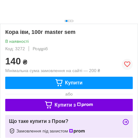
Кора іви, 100г master sem
В наявності
Код: 3272
Роздріб
140
₴
Мінімальна сума замовлення на сайті — 200 ₴
Купити
або
Купити з
Що таке купити з Пром?
Замовлення під захистом