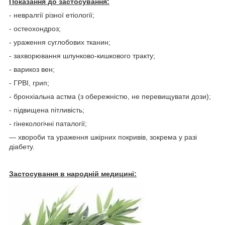
Показання до застосування:
- невралгії різної етіології;
- остеохондроз;
- ураження суглобових тканин;
- захворювання шлунково-кишкового тракту;
- варикоз вен;
- ГРВІ, грип;
- бронхіальна астма (з обережністю, не перевищувати дози);
- підвищена пітливість;
- гінекологічні паталогії;
— хвороби та ураження шкірних покривів, зокрема у разі
діабету.
Застосування в народній медицині: