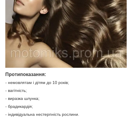
Протипоказання:
- немовлятам і дітям до 10 років;
- вагітність;
- виразка шлунка;
- брадикардія;
- індивідуальна нестерпність рослини.