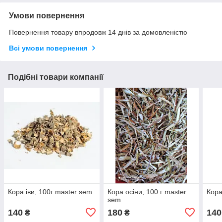
Умови повернення
Повернення товару впродовж 14 днів за домовленістю
Всі умови повернення
Подібні товари компанії
Кора іви, 100г master sem
Кора осіни, 100 г master
Кора
sem
140
180
140
₴
₴