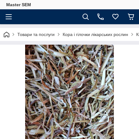
Master SEM
Товари та послуги
Кора і гілочки лікарських рослин
К