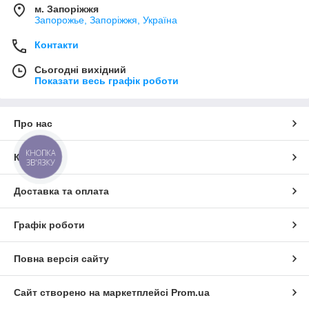
м. Запоріжжя
Запорожье, Запоріжжя, Україна
Контакти
Сьогодні вихідний
Показати весь графік роботи
Про нас
КНОПКА
Контакти
ЗВ'ЯЗКУ
Доставка та оплата
Графік роботи
Повна версія сайту
Сайт створено на маркетплейсі
Prom.ua