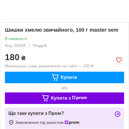
Шишки хмелю звичайного, 100 г master sem
В наявності
Код: 55558
Роздріб
180
₴
Мінімальна сума замовлення на сайті — 200 ₴
Купити
або
Купити з
Що таке купити з Пром?
Замовлення під захистом