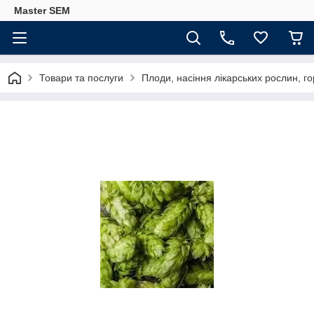
Master SEM
Товари та послуги
Плоди, насіння лікарських рослин, го