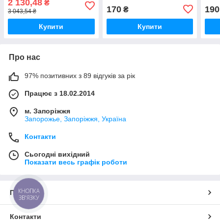
2 130,48
₴
170
190
₴
3 043,54 ₴
Купити
Купити
Про нас
97% позитивних з 89 відгуків за рік
Працює з 18.02.2014
м. Запоріжжя
Запорожье, Запоріжжя, Україна
Контакти
Сьогодні вихідний
Показати весь графік роботи
КНОПКА
Про нас
ЗВ'ЯЗКУ
Контакти