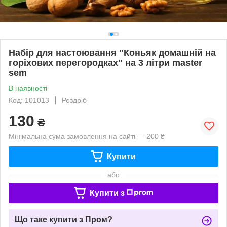
Набір для настоювання "Коньяк домашній на
горіхових перегородках" на 3 літри master
sem
В наявності
Код: 101013
Роздріб
130
₴
Мінімальна сума замовлення на сайті — 200 ₴
Купити
або
Купити з
Що таке купити з Пром?