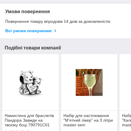
Умови повернення
Повернення товару впродовж 14 днів за домовленістю
Всі умови повернення
Подібні товари компанії
Намистина для браслетів
Набір для настоювання
Набі
Пандора Завжди на
"М'ятний лікер" на 3 літри
"Кал
твоєму боці 790791C01
master sem
mast
MasterSem