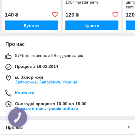
100г master sem
шипо
sem
140
120
120
₴
₴
Купити
Купити
Про нас
97% позитивних з 89 відгуків за рік
Працює з 18.02.2014
м. Запоріжжя
Запорожье, Запоріжжя, Україна
Контакти
Сьогодні працює з 10:00 до 18:00
Показати весь графік роботи
Про нас