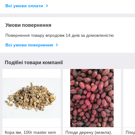
Всі умови оплати
Умови повернення
Повернення товару впродовж 14 днів за домовленістю
Всі умови повернення
Подібні товари компанії
Кора іви, 100г master sem
Плоди дерену (кизила),
Пло