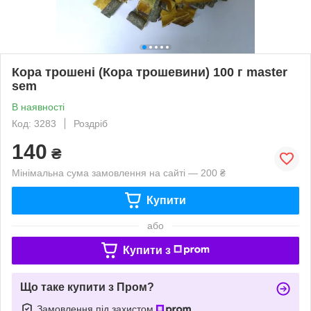
Кора трошені (Кора трошевини) 100 г master
sem
В наявності
Код: 3283
Роздріб
140
₴
Мінімальна сума замовлення на сайті — 200 ₴
Купити
або
Купити з
Що таке купити з Пром?
Замовлення під захистом