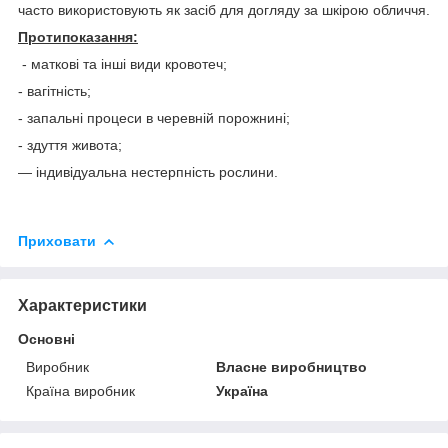
часто використовують як засіб для догляду за шкірою обличчя.
Протипоказання:
- маткові та інші види кровотеч;
- вагітність;
- запальні процеси в черевній порожнині;
- здуття живота;
— індивідуальна нестерпність рослини.
Приховати
Характеристики
Основні
Виробник
Власне виробництво
Країна виробник
Україна