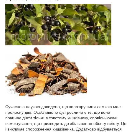
Сучасною наукою доведено, що кора крушини ламкою має
проносну дію. Особливістю цієї рослини є те, що вона
починає діяти тільки в товстому кишківнику, сповільнюючи
всмоктування, що призводить до збільшення обсягу вмісту. Це
і викликає спорожнення кишківника. Додатково відбувається