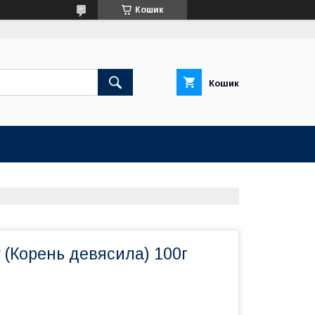
Кошик
Кошик
 (Корень девясила) 100г