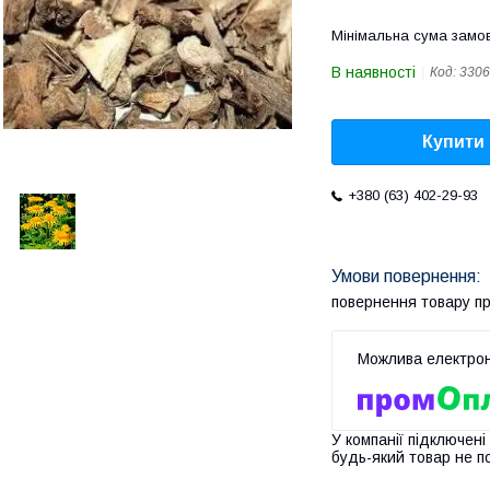
Мінімальна сума замов
В наявності
Код:
3306
Купити
+380 (63) 402-29-93
повернення товару п
У компанії підключені
будь-який товар не п