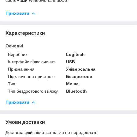
системами Windows та macOS.
Приховати
Характеристики
Основні
Виробник
Logitech
Інтерфейс підключення
USB
Призначення
Універсальна
Підключення пристрою
Бездротове
Тип
Миша
Тип бездротового зв'язку
Bluetooth
Приховати
Умови доставки
Доставка здійснюється тільки по передоплаті.