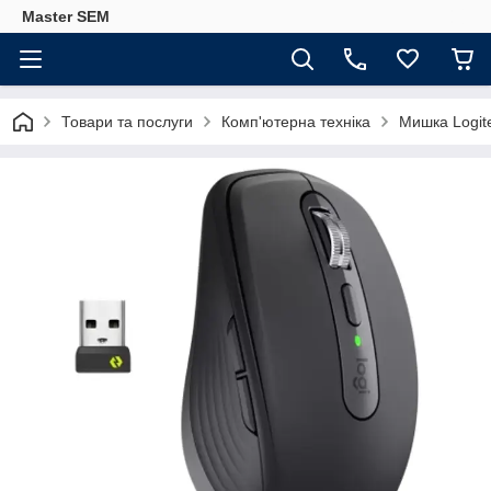
Master SEM
Товари та послуги
Комп'ютерна техніка
Мишка Logite