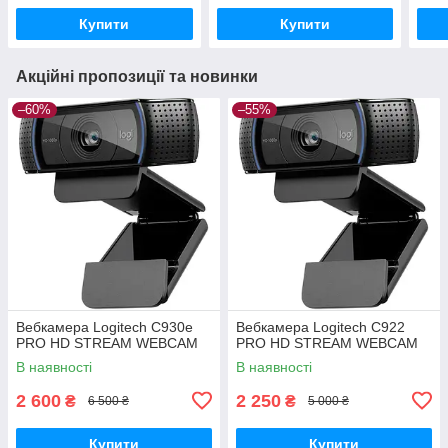
Купити
Купити
Акційні пропозиції та новинки
–60%
–55%
Вебкамера Logitech C930е
Вебкамера Logitech C922
PRO HD STREAM WEBCAM
PRO HD STREAM WEBCAM
В наявності
В наявності
2 600
2 250
₴
₴
6 500 ₴
5 000 ₴
Купити
Купити