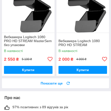
Вебкамера Logitech 1080
PRO HD STREAM MasterSem
Вебкамера Logitech 1080
без упаковки
PRO HD STREAM
В наявності
В наявності
2 550
2 000
₴
₴
5 100 ₴
4 000 ₴
Купити
Купити
Показати ще
Про нас
97% позитивних з 89 відгуків за рік