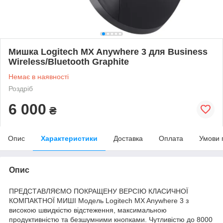
Мишка Logitech MX Anywhere 3 для Business
Wireless/Bluetooth Graphite
Немає в наявності
Роздріб
6 000
₴
Опис
Характеристики
Доставка
Оплата
Умови 
Опис
ПРЕДСТАВЛЯЄМО ПОКРАЩЕНУ ВЕРСІЮ КЛАСИЧНОЇ
КОМПАКТНОЇ МИШІ Модель Logitech MX Anywhere 3 з
високою швидкістю відстеження, максимальною
продуктивністю та безшумними кнопками. Чутливістю до 8000