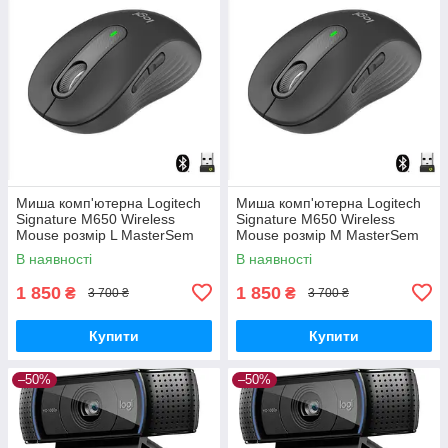
Миша комп'ютерна Logitech
Миша комп'ютерна Logitech
Signature M650 Wireless
Signature M650 Wireless
Mouse розмір L MasterSem
Mouse розмір М MasterSem
В наявності
В наявності
1 850
1 850
₴
₴
3 700 ₴
3 700 ₴
Купити
Купити
–50%
–50%