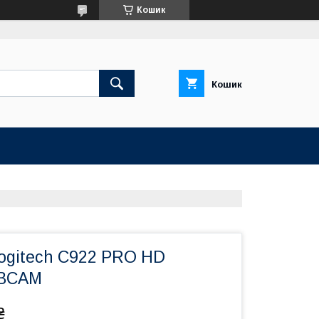
Кошик
Кошик
ogitech C922 PRO HD
BCAM
₴