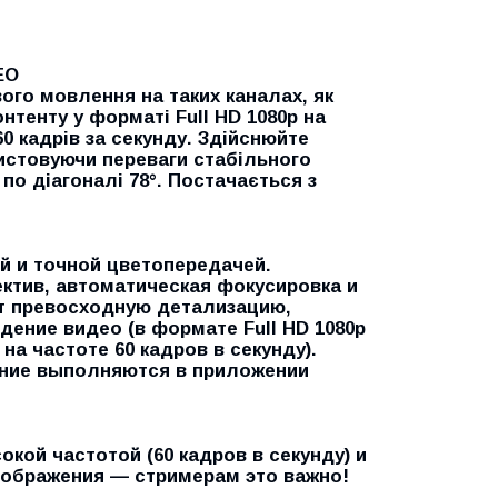
ЕО
ого мовлення на таких каналах, як
нтенту у форматі Full HD 1080p на
60 кадрів за секунду. Здійснюйте
ристовуючи переваги стабільного
по діагоналі 78°. Постачається з
й и точной цветопередачей.
ктив, автоматическая фокусировка и
ет превосходную детализацию,
ение видео (в формате Full HD 1080p
на частоте 60 кадров в секунду).
ание выполняются в приложении
кой частотой (60 кадров в секунду) и
изображения — стримерам это важно!