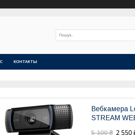
АС
КОНТАКТЫ
Вебкамера L
STREAM WE
2 550 
5 100 ₴