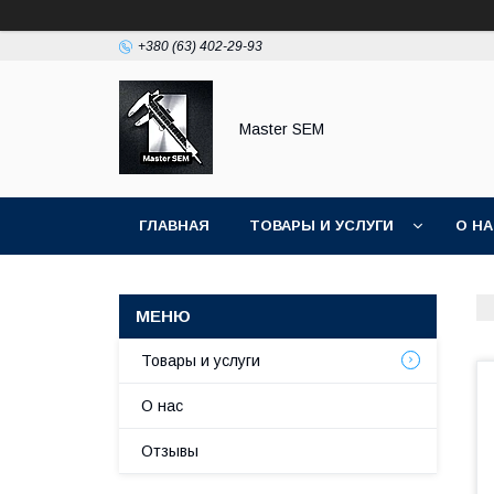
+380 (63) 402-29-93
Master SEM
ГЛАВНАЯ
ТОВАРЫ И УСЛУГИ
О Н
Товары и услуги
О нас
Отзывы