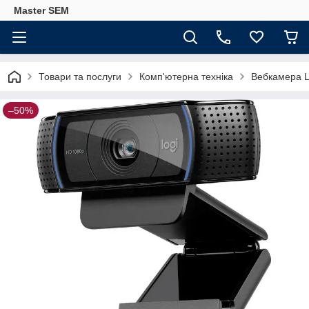
Master SEM
Товари та послуги
Комп'ютерна техніка
Вебкамера 
–50%