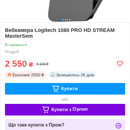
Вебкамера Logitech 1080 PRO HD STREAM
MasterSem
В наявності
Роздріб
2 550
₴
5 100 ₴
Економія
2550 ₴
Залишилось
26 днів
Купити
або
Купити з
Що таке купити з Пром?