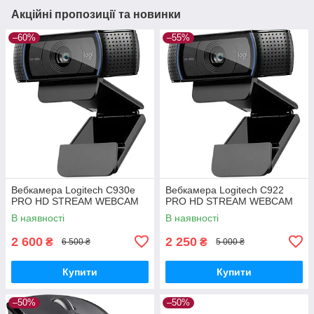
Акційні пропозиції та новинки
–60%
–55%
Вебкамера Logitech C930е
Вебкамера Logitech C922
PRO HD STREAM WEBCAM
PRO HD STREAM WEBCAM
В наявності
В наявності
2 600
2 250
₴
₴
6 500 ₴
5 000 ₴
Купити
Купити
–50%
–50%