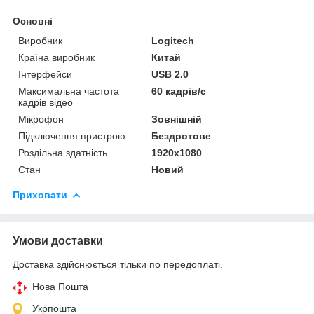
Основні
Виробник
Logitech
Країна виробник
Китай
Інтерфейси
USB 2.0
Максимальна частота
60 кадрів/с
кадрів відео
Мікрофон
Зовнішній
Підключення пристрою
Бездротове
Роздільна здатність
1920x1080
Стан
Новий
Приховати
Умови доставки
Доставка здійснюється тільки по передоплаті.
Нова Пошта
Укрпошта