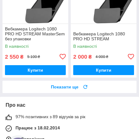
Вебкамера Logitech 1080
PRO HD STREAM MasterSem
Вебкамера Logitech 1080
без упаковки
PRO HD STREAM
В наявності
В наявності
2 550
2 000
₴
₴
5 100 ₴
4 000 ₴
Купити
Купити
Показати ще
Про нас
97% позитивних з 89 відгуків за рік
Працює з 18.02.2014
м. Запоріжжя