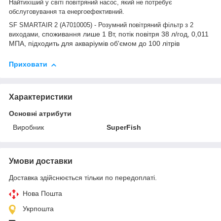
Найтихіший у світі повітряний насос, який не потребує
обслуговування та енергоефективний.
SF SMARTAIR 2 (A7010005)
-
Розумний повітряний фільтр з 2
споживання лише 1 Вт, потік повітря 38 л/год, 0,011
виходами,
МПА, підходить для акваріумів об'ємом до 100 літрів
Приховати
Характеристики
Основні атрибути
Виробник
SuperFish
Умови доставки
Доставка здійснюється тільки по передоплаті.
Нова Пошта
Укрпошта