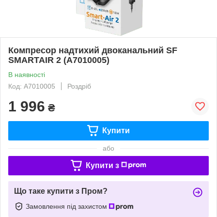
Компресор надтихий двоканальний SF
SMARTAIR 2 (A7010005)
В наявності
Код: A7010005
Роздріб
1 996
₴
Купити
або
Купити з
Що таке купити з Пром?
Замовлення під захистом