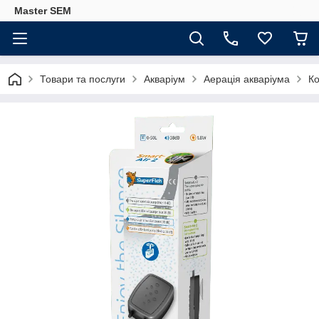
Master SEM
Товари та послуги
Акваріум
Аерація акваріума
Ко