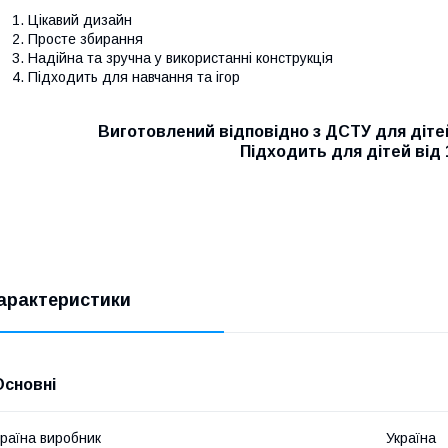
Цікавий дизайн
Просте збирання
Надійна та зручна у використанні конструкція
Підходить для навчання та ігор
Виготовлений відповідно з ДСТУ для дітей 
⠀ Підходить для дітей від 1
⠀
арактеристики
Основні
раїна виробник
Україна