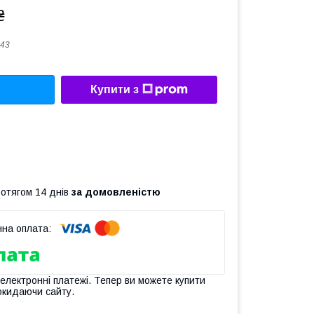
₴
43
Купити з
ротягом 14 днів
за домовленістю
 електронні платежі. Тепер ви можете купити
окидаючи сайту.