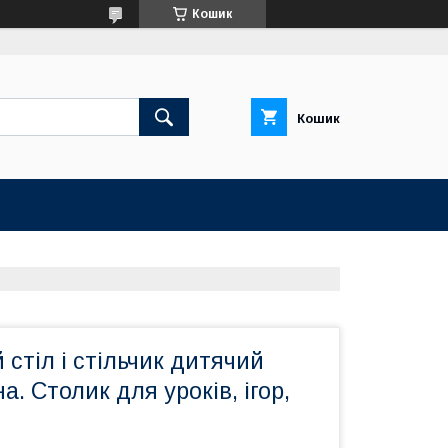
Кошик
Кошик
стіл і стільчик дитячий
. Столик для уроків, ігор,