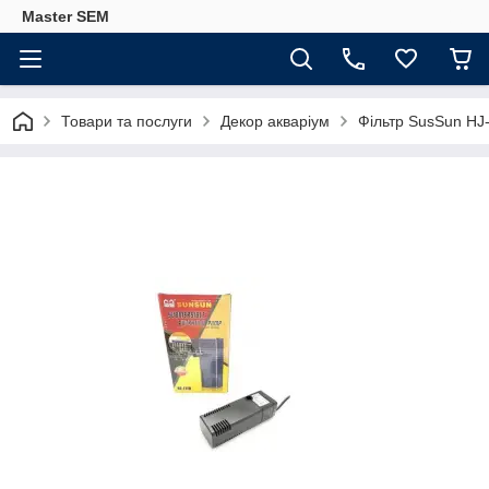
Master SEM
Товари та послуги
Декор акваріум
Фільтр SusSun HJ