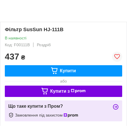
Фільтр SusSun HJ-111B
В наявності
Код: F00111B
Роздріб
437
₴
Купити
або
Купити з
Що таке купити з Пром?
Замовлення під захистом