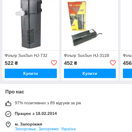
Фільтр SusSun HJ-732
Фільтр SusSun HJ-311B
Філь
522
452
456
₴
₴
Купити
Купити
Про нас
97% позитивних з 89 відгуків за рік
Працює з 18.02.2014
м. Запоріжжя
Запорожье, Запоріжжя, Україна