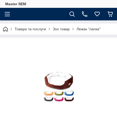
Master SEM
Товари та послуги
Зоо товар
Лежак "лапка"