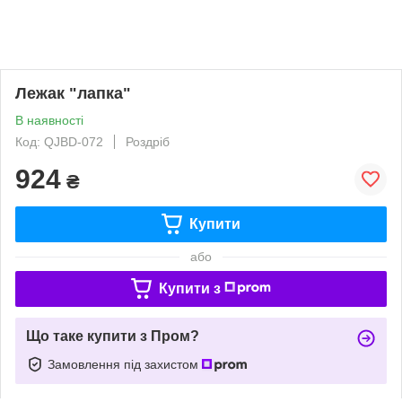
Лежак "лапка"
В наявності
Код: QJBD-072
Роздріб
924
₴
Купити
або
Купити з
Що таке купити з Пром?
Замовлення під захистом