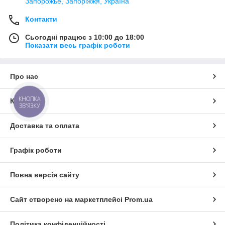
Запорожье, Запоріжжя, Україна
Контакти
Сьогодні працює з 10:00 до 18:00
Показати весь графік роботи
Про нас
КНОПКА
Контакти
ЗВ'ЯЗКУ
Доставка та оплата
Графік роботи
Повна версія сайту
Сайт створено на маркетплейсі
Prom.ua
Політика конфіденційності