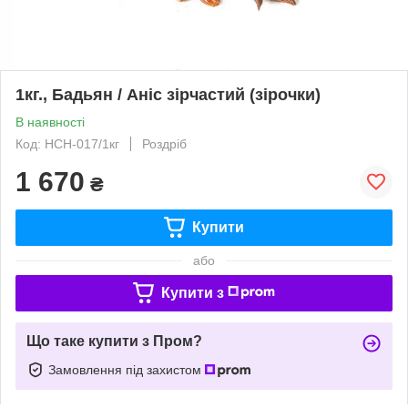
1кг., Бадьян / Аніс зірчастий (зірочки)
В наявності
Код: НСН-017/1кг
Роздріб
1 670
₴
Купити
або
Купити з
Що таке купити з Пром?
Замовлення під захистом