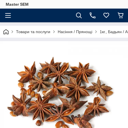
Master SEM
Товари та послуги
Насіння / Прянощі
1кг., Бадьян / А