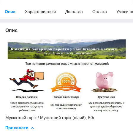
Опис
Характеристики
Доставка
Оплата
Умови п
Опис
Мускатний горіх / Мускатний горіх (цілий), 50г.
Приховати