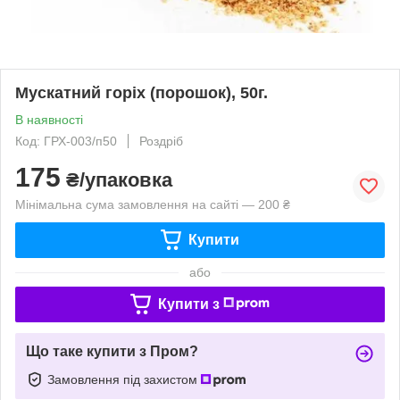
Мускатний горіх (порошок), 50г.
В наявності
Код: ГРХ-003/п50
Роздріб
175
₴/упаковка
Мінімальна сума замовлення на сайті — 200 ₴
Купити
або
Купити з
Що таке купити з Пром?
Замовлення під захистом