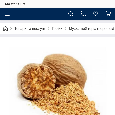
Master SEM
Товари та послуги
Горіхи
Мускатний горіх (порошок),