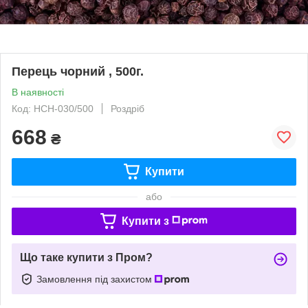
Перець чорний , 500г.
В наявності
Код: НСН-030/500
Роздріб
668
₴
Купити
або
Купити з
Що таке купити з Пром?
Замовлення під захистом