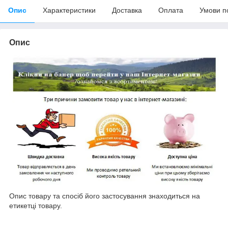
Опис
Характеристики
Доставка
Оплата
Умови п
Опис
Опис товару та спосіб його застосування знаходиться на
етикетці товару.