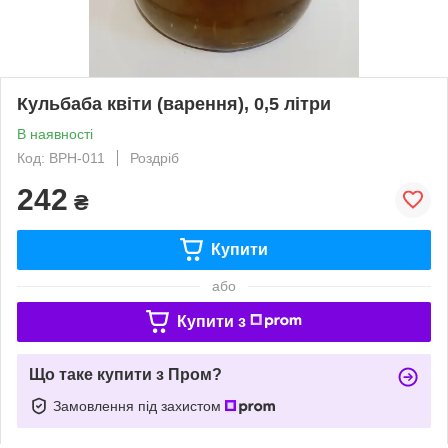
Кульбаба квіти (варення), 0,5 літри
В наявності
Код: ВРН-011
Роздріб
242
₴
Купити
або
Купити з
Що таке купити з Пром?
Замовлення під захистом