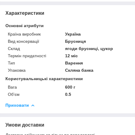
Характеристики
Основні атрибути
Країна виробник
Україна
Вид консервації
Брусниця
Склад
ягоди брусниці, цукор
Термін придатності
12 міс
Тип
Варення
Упаковка
Скляна банка
Користувальницькі характеристики
Вага
600 г
Об'єм
0.5
Приховати
Умови доставки