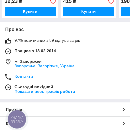
32,23
415
190
₴
₴
Купити
Купити
Про нас
97% позитивних з 89 відгуків за рік
Працює з 18.02.2014
м. Запоріжжя
Запорожье, Запоріжжя, Україна
Контакти
Сьогодні вихідний
Показати весь графік роботи
Про нас
КНОПКА
ЗВ'ЯЗКУ
Контакти