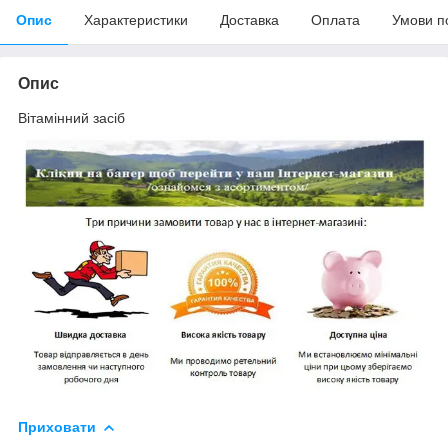
Опис
Характеристики
Доставка
Оплата
Умови п
Опис
Вітамінний засіб
Приховати