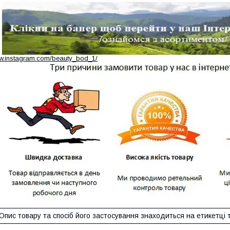
ww.instagram.com/beauty_bod_1/
Опис товару та спосіб його застосування знаходиться на етикетці 