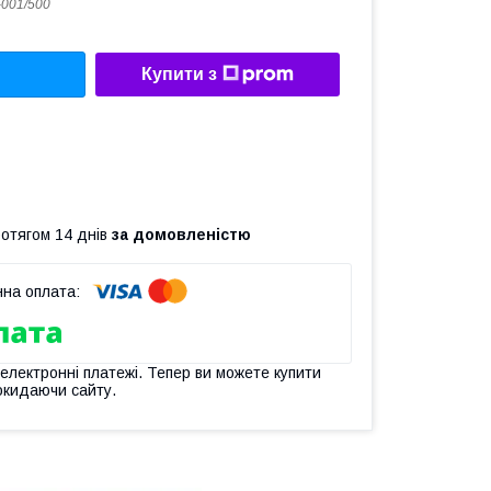
001/500
Купити з
ротягом 14 днів
за домовленістю
 електронні платежі. Тепер ви можете купити
окидаючи сайту.