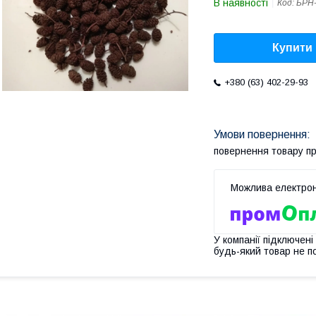
В наявності
Код:
БРН-
Купити
+380 (63) 402-29-93
повернення товару п
У компанії підключені
будь-який товар не п