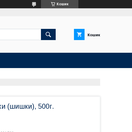
Кошик
Кошик
хи (шишки), 500г.