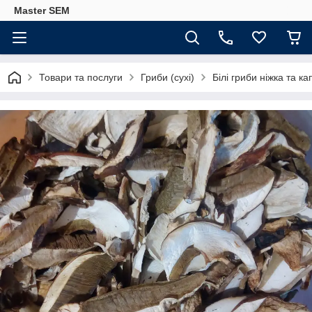
Master SEM
Товари та послуги
Гриби (сухі)
Білі гриби ніжка та ка