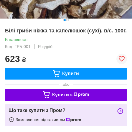
Білі гриби ніжка та капелюшок (сухі), в/с. 100г.
В наявності
Код: ГРБ-001
Роздріб
623
₴
Купити
або
Купити з
Що таке купити з Пром?
Замовлення під захистом