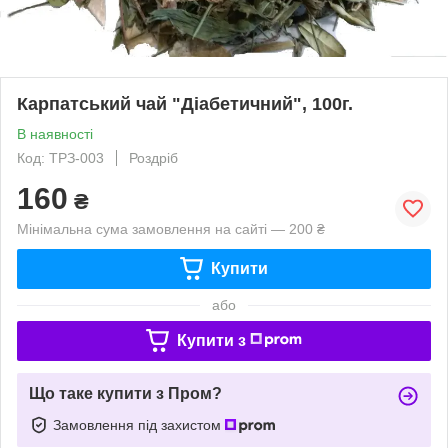
Карпатський чай "Діабетичний", 100г.
В наявності
Код: TРЗ-003
Роздріб
160
₴
Мінімальна сума замовлення на сайті — 200 ₴
Купити
або
Купити з
Що таке купити з Пром?
Замовлення під захистом