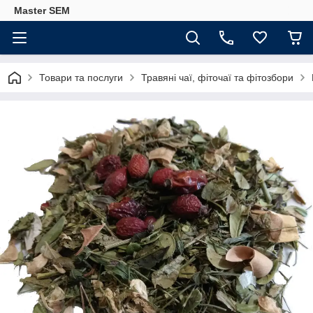
Master SEM
Товари та послуги
Травяні чаї, фіточаї та фітозбори