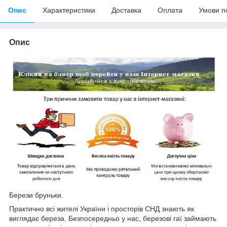
Опис
Характеристики
Доставка
Оплата
Умови п
Опис
Берези бруньки.
Практично всі жителі України і просторів СНД знають як
виглядає береза. Безпосередньо у нас, березові гаї займають