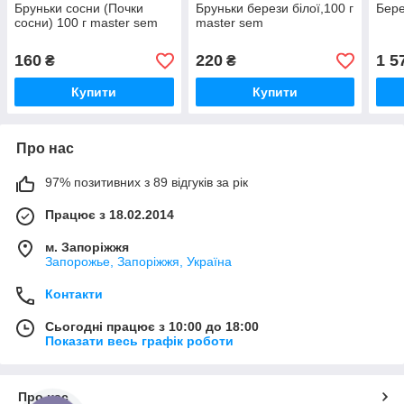
Бруньки сосни (Почки
Бруньки берези білої,100 г
Бере
сосни) 100 г master sem
master sem
160
220
1 5
₴
₴
Купити
Купити
Про нас
97% позитивних з 89 відгуків за рік
Працює з 18.02.2014
м. Запоріжжя
Запорожье, Запоріжжя, Україна
Контакти
Сьогодні працює з 10:00 до 18:00
Показати весь графік роботи
Про нас