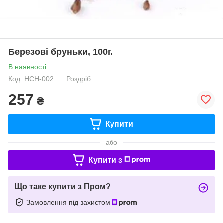
Березові бруньки, 100г.
В наявності
Код: НСН-002
Роздріб
257
₴
Купити
або
Купити з
Що таке купити з Пром?
Замовлення під захистом