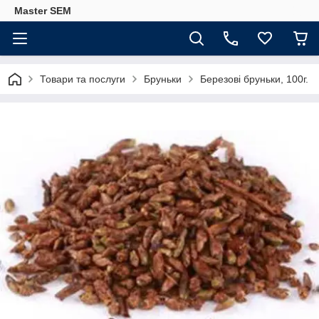
Master SEM
Товари та послуги
Бруньки
Березові бруньки, 100г.