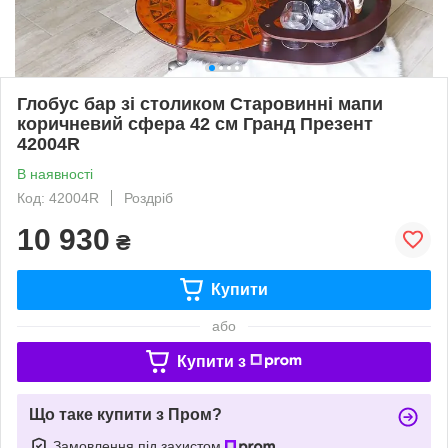
Глобус бар зі столиком Старовинні мапи
коричневий сфера 42 см Гранд Презент
42004R
В наявності
Код: 42004R
Роздріб
10 930
₴
Купити
або
Купити з
Що таке купити з Пром?
Замовлення під захистом