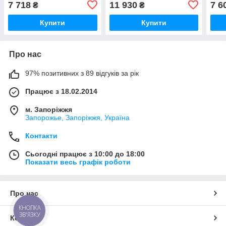
7 718
11 930
7 6
₴
₴
Купити
Купити
Про нас
97% позитивних з 89 відгуків за рік
Працює з 18.02.2014
м. Запоріжжя
Запорожье, Запоріжжя, Україна
Контакти
Сьогодні працює з 10:00 до 18:00
Показати весь графік роботи
Про нас
КНОПКА
ЗВ'ЯЗКУ
Контакти