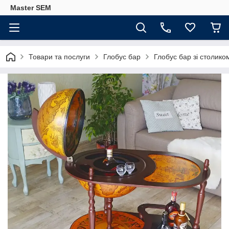
Master SEM
Товари та послуги
Глобус бар
Глобус бар зі столик