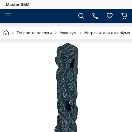
Master SEM
Товари та послуги
Акваріум
Нагрівачі для акваріума