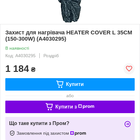
Захист для нагрівача HEATER COVER L 35CM
(150-300W) (A4030295)
В наявності
Код: A4030295
Роздріб
1 184
₴
Купити
або
Купити з
Що таке купити з Пром?
Замовлення під захистом