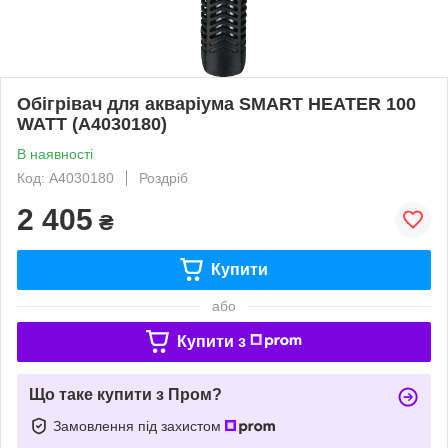
Обігрівач для акваріума SMART HEATER 100
WATT (A4030180)
В наявності
Код: A4030180
Роздріб
2 405
₴
Купити
або
Купити з
Що таке купити з Пром?
Замовлення під захистом