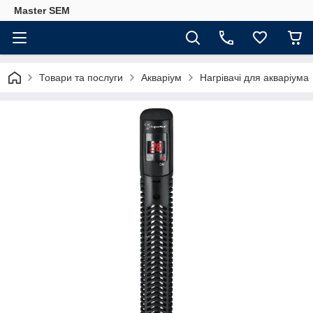
Master SEM
Товари та послуги
Акваріум
Нагрівачі для акваріума