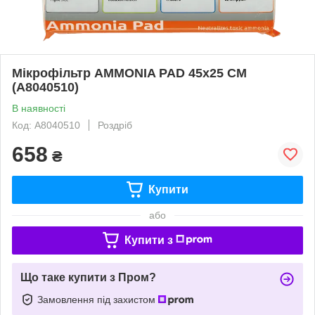
Мікрофільтр AMMONIA PAD 45x25 CM
(A8040510)
В наявності
Код: A8040510
Роздріб
658
₴
Купити
або
Купити з
Що таке купити з Пром?
Замовлення під захистом