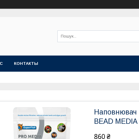
АС
КОНТАКТЫ
Наповнювач 
BEAD MEDIA 
860 ₴