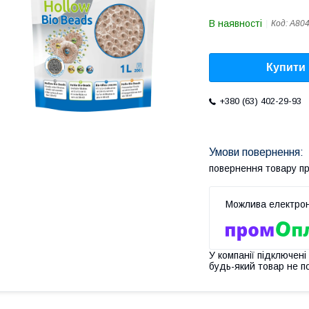
В наявності
Код:
A80
Купити
+380 (63) 402-29-93
повернення товару п
У компанії підключені
будь-який товар не п