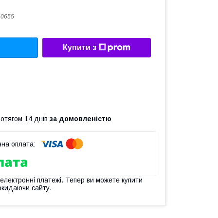
40655
Купити з
ротягом 14 днів
за домовленістю
 електронні платежі. Тепер ви можете купити
окидаючи сайту.