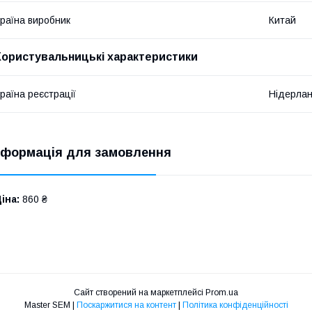
раїна виробник
Китай
Користувальницькі характеристики
раїна реєстрації
Нідерла
нформація для замовлення
іна:
860 ₴
Сайт створений на маркетплейсі
Prom.ua
Master SEM |
Поскаржитися на контент
|
Політика конфіденційності