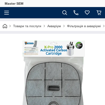
Master SEM
Товари та послуги
Акваріум
Фільтрація в акваріумі