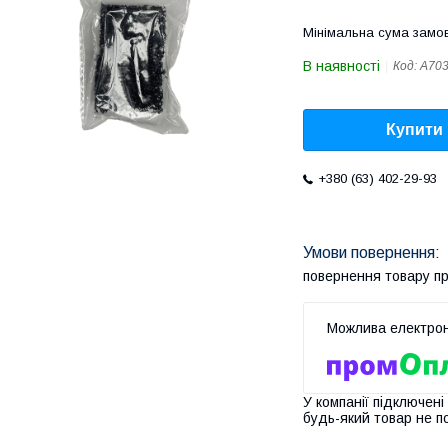
Мінімальна сума замов
В наявності
Код:
A70
Купити
+380 (63) 402-29-93
повернення товару п
У компанії підключені
будь-який товар не п