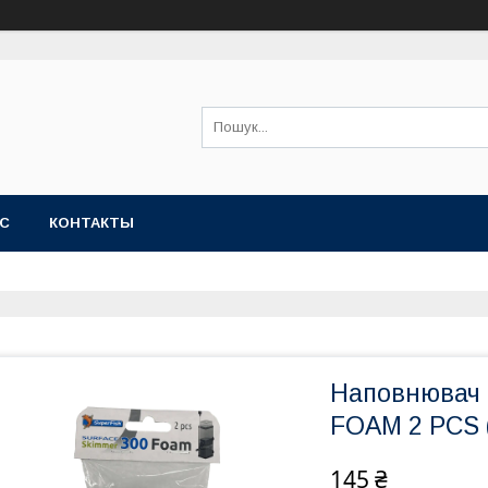
АС
КОНТАКТЫ
Наповнювач
FOAM 2 PCS 
145 ₴