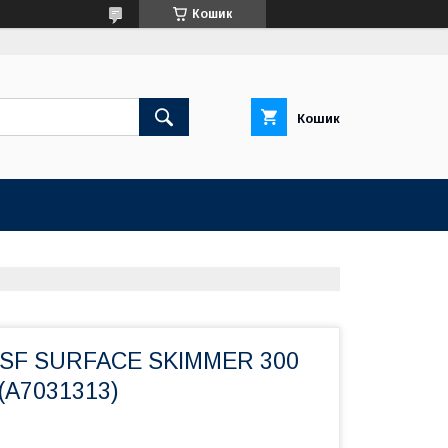
Кошик
Кошик
 SF SURFACE SKIMMER 300
(A7031313)