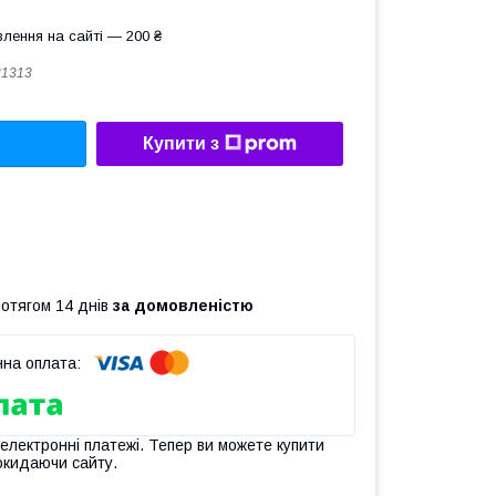
лення на сайті — 200 ₴
31313
Купити з
ротягом 14 днів
за домовленістю
 електронні платежі. Тепер ви можете купити
окидаючи сайту.