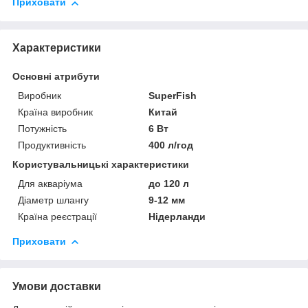
Приховати
Характеристики
Основні атрибути
Виробник
SuperFish
Країна виробник
Китай
Потужність
6 Вт
Продуктивність
400 л/год
Користувальницькі характеристики
Для акваріума
до 120 л
Діаметр шлангу
9-12 мм
Країна реєстрації
Нідерланди
Приховати
Умови доставки