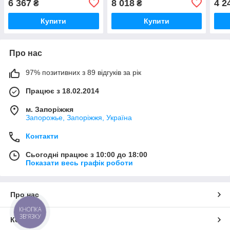
6 367
8 018
4 2
₴
₴
Купити
Купити
Про нас
97% позитивних з 89 відгуків за рік
Працює з 18.02.2014
м. Запоріжжя
Запорожье, Запоріжжя, Україна
Контакти
Сьогодні працює з 10:00 до 18:00
Показати весь графік роботи
Про нас
КНОПКА
ЗВ'ЯЗКУ
Контакти