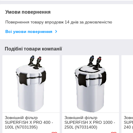
Умови повернення
Повернення товару впродовж 14 днів за домовленістю
Всі умови повернення
Подібні товари компанії
Зовнішній фільтр
Зовнішній фільтр
Зовн
SUPERFISH X PRO 400 -
SUPERFISH X PRO 1000 -
SUP
100L (N7031395)
250L (N7031400)
240 