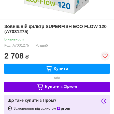
Зовнішній фільтр SUPERFISH ECO FLOW 120
(A7031275)
В наявності
Код: A7031275
Роздріб
2 708
₴
Купити
або
Купити з
Що таке купити з Пром?
Замовлення під захистом