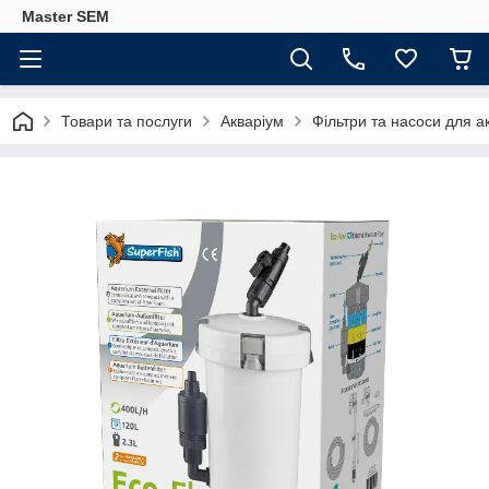
Master SEM
Товари та послуги
Акваріум
Фільтри та насоси для а