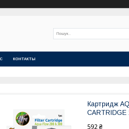
АС
КОНТАКТЫ
Картридж A
CARTRIDGE 1
592 ₴