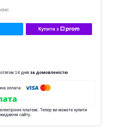
30840
Купити з
ротягом 14 днів
за домовленістю
 електронні платежі. Тепер ви можете купити
окидаючи сайту.