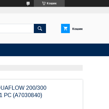
Кошик
Кошик
QUAFLOW 200/300
 PC (A7030840)