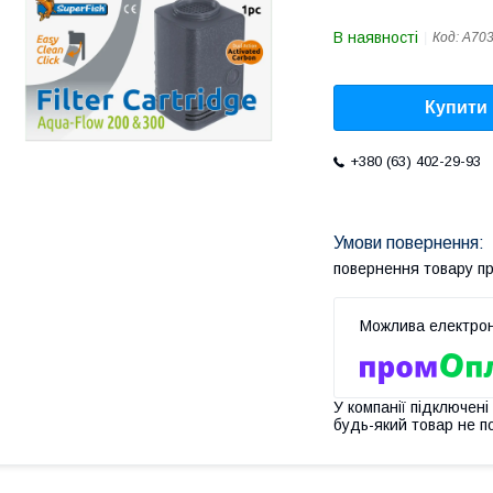
В наявності
Код:
A70
Купити
+380 (63) 402-29-93
повернення товару п
У компанії підключені
будь-який товар не п