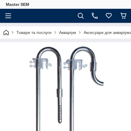
Master SEM
Товари та послуги
Акваріум
Аксесуари для акваріум