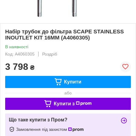
Набір трубок до фільтра SCAPE STAINLESS
INOUTLET KIT 16MM (A4060305)
В наявності
Код: A4060305
Роздріб
3 798
₴
Купити
або
Купити з
Що таке купити з Пром?
Замовлення під захистом