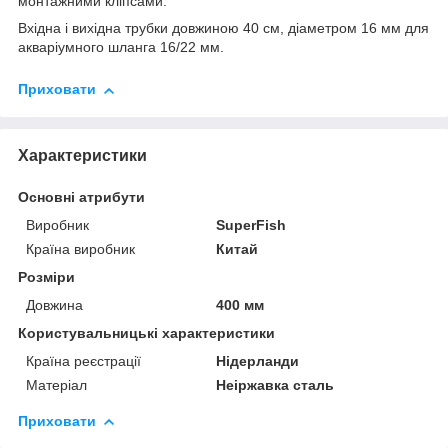
монтажними кліпсами.
Вхідна і вихідна трубки довжиною 40 см, діаметром 16 мм для
акваріумного шланга 16/22 мм.
Приховати
Характеристики
Основні атрибути
Виробник
SuperFish
Країна виробник
Китай
Розміри
Довжина
400 мм
Користувальницькі характеристики
Країна реєстрації
Нідерланди
Матеріал
Неіржавка сталь
Приховати