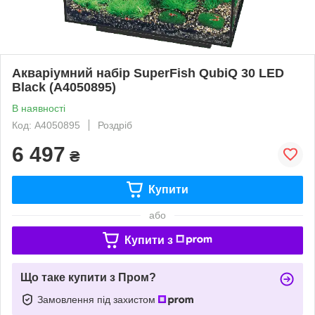
Акваріумний набір SuperFish QubiQ 30 LED
Black (A4050895)
В наявності
Код: A4050895
Роздріб
6 497
₴
Купити
або
Купити з
Що таке купити з Пром?
Замовлення під захистом