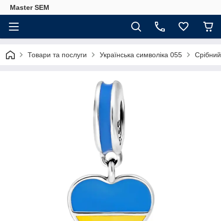
Master SEM
Товари та послуги
Українська символіка 055
Срібний