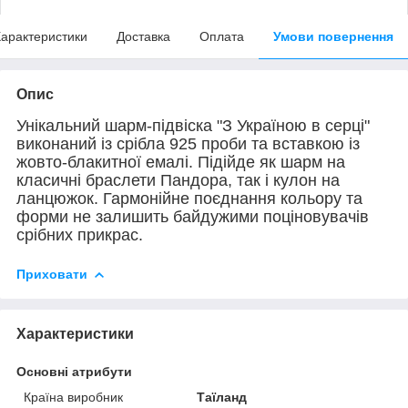
арактеристики
Доставка
Оплата
Умови повернення
Опис
Унікальний шарм-підвіска "З Україною в серці"
виконаний із срібла 925 проби та вставкою із
жовто-блакитної емалі. Підійде як шарм на
класичні браслети Пандора, так і кулон на
ланцюжок. Гармонійне поєднання кольору та
форми не залишить байдужими поціновувачів
срібних прикрас.
Приховати
Характеристики
Основні атрибути
Країна виробник
Таїланд