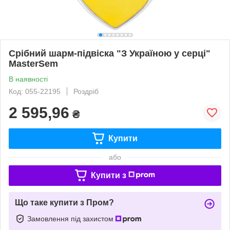
Срібний шарм-підвіска "З Україною у серці"
MasterSem
В наявності
Код: 055-22195
Роздріб
2 595,96
₴
Купити
або
Купити з
Що таке купити з Пром?
Замовлення під захистом