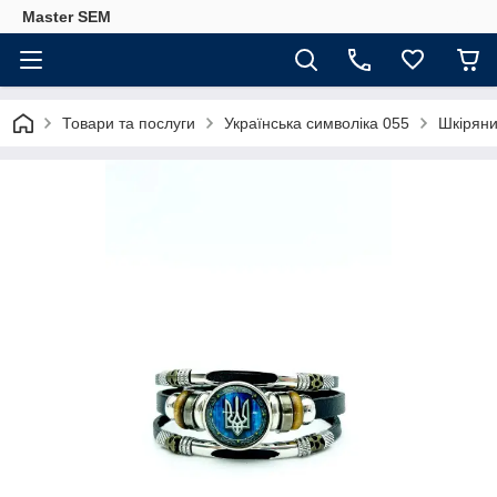
Master SEM
Товари та послуги
Українська символіка 055
Шкіряни