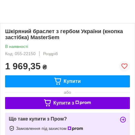
Шкіряний браслет з гербом України (кнопка
застібка) MasterSem
В наявності
Код: 055-22150
Роздріб
1 969,35
₴
Купити
або
Купити з
Що таке купити з Пром?
Замовлення під захистом