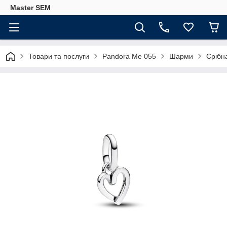
Master SEM
Товари та послуги
Pandora Me 055
Шарми
Срібн