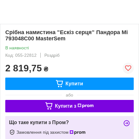
Срібна намистина "Ескіз серця" Пандора Мі
793048C00 MasterSem
В наявності
Код: 055-22812
Роздріб
2 819,75
₴
Купити
або
Купити з
Що таке купити з Пром?
Замовлення під захистом