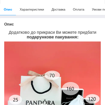
Опис
Характеристики
Доставка
Оплата
Умови п
Опис
Додатково до прикраси Ви можете придбати
подарункове пакування: