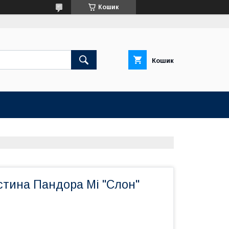
Кошик
Кошик
стина Пандора Mі "Слон"