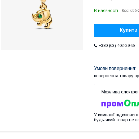
В наявності
Код:
055-
Купити
+380 (63) 402-29-93
повернення товару п
У компанії підключені
будь-який товар не п