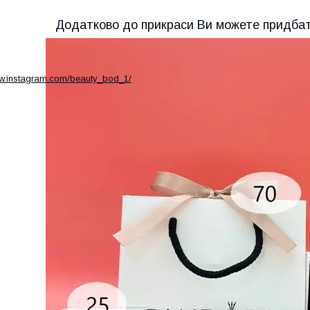
Додатково до прикраси Ви можете придба
ww.instagram.com/beauty_bod_1/