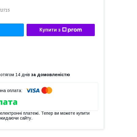
22715
Купити з
ротягом 14 днів
за домовленістю
 електронні платежі. Тепер ви можете купити
окидаючи сайту.