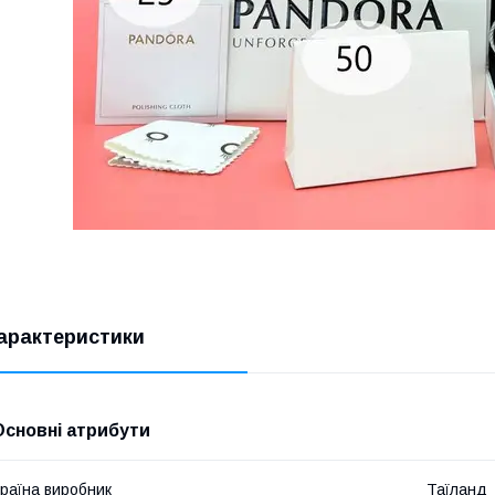
арактеристики
Основні атрибути
раїна виробник
Таїланд