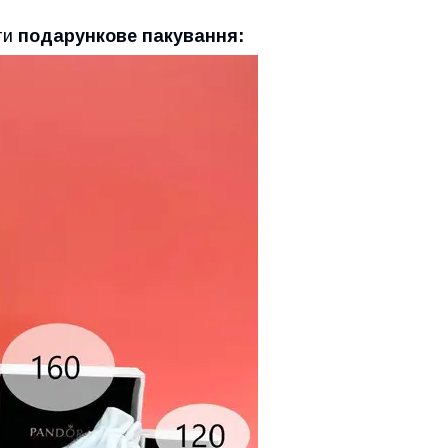
ти
подарункове пакування: