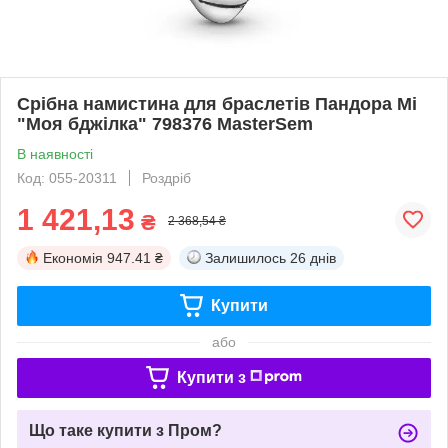
Срібна намистина для браслетів Пандора Мі
"Моя бджілка" 798376 MasterSem
В наявності
Код: 055-20311
Роздріб
1 421,13
₴
2 368,54 ₴
Економія
947.41 ₴
Залишилось
26 днів
Купити
або
Купити з
Що таке купити з Пром?