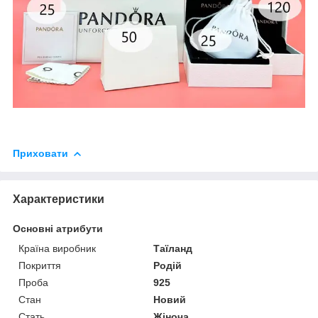
Приховати
Характеристики
Основні атрибути
Країна виробник
Таїланд
Покриття
Родій
Проба
925
Стан
Новий
Стать
Жіноча