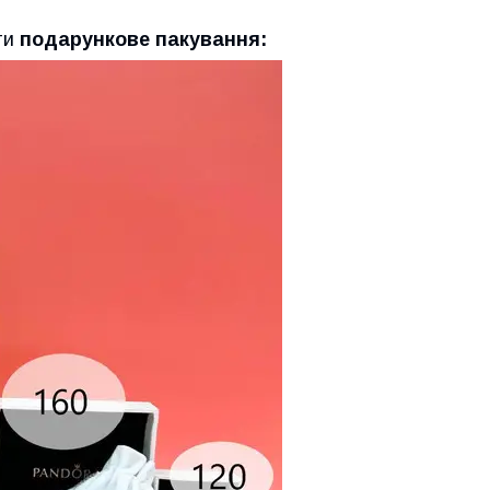
ти
подарункове пакування: