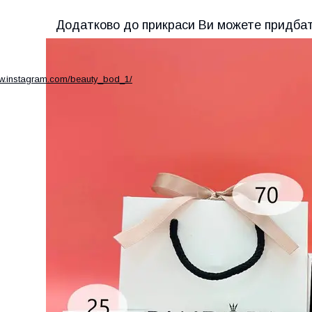
Додатково до прикраси Ви можете придба
ww.instagram.com/beauty_bod_1/