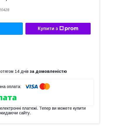
20428
Купити з
ротягом 14 днів
за домовленістю
 електронні платежі. Тепер ви можете купити
окидаючи сайту.