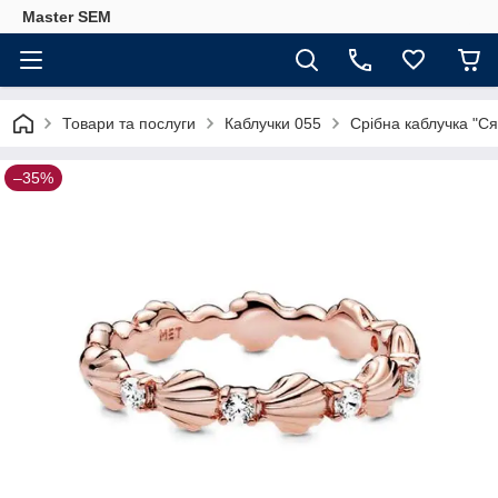
Master SEM
Товари та послуги
Каблучки 055
Срібна каблучка "
–35%