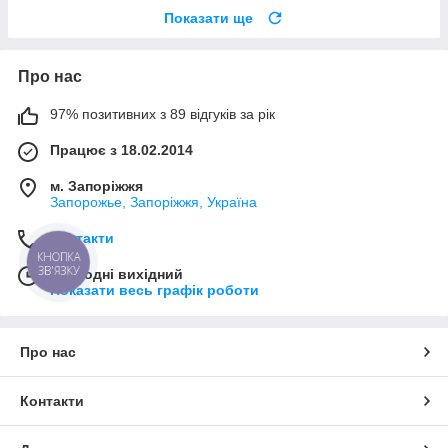
Показати ще
Про нас
97% позитивних з 89 відгуків за рік
Працює з 18.02.2014
м. Запоріжжя
Запорожье, Запоріжжя, Україна
Контакти
КНОПКА
ЗВ'ЯЗКУ
Сьогодні вихідний
Показати весь графік роботи
Про нас
Контакти