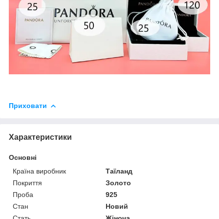
Приховати
Характеристики
Основні
Країна виробник
Таїланд
Покриття
Золото
Проба
925
Стан
Новий
Стать
Жіноча