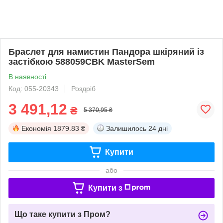
Браслет для намистин Пандора шкіряний із
застібкою 588059CBK MasterSem
В наявності
Код: 055-20343
Роздріб
3 491,12
₴
5 370,95 ₴
Економія
1879.83 ₴
Залишилось
24 дні
Купити
або
Купити з
Що таке купити з Пром?