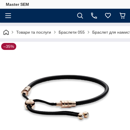
Master SEM
Товари та послуги
Браслети 055
Браслет для намис
–35%