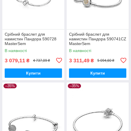
Срібний браслет для
Срібний браслет для
намистин Пандора 590728
намистин Пандора 590741CZ
MasterSem
MasterSem
В наявності
В наявності
3 079,11
3 311,49
₴
₴
4 737,09 ₴
5 094,60 ₴
Купити
Купити
–35%
–35%