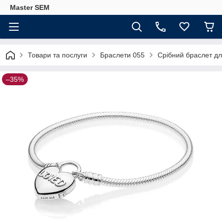
Master SEM
Товари та послуги
Браслети 055
Срібний браслет д
–35%