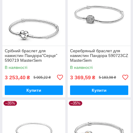
Срібний браслет для
Серебряный браслет для
намистин Пандора"Серце"
намистин Пандора 590723CZ
590719 MasterSem
MasterSem
В наявності
В наявності
3 253,40
3 369,59
₴
₴
5 005,22 ₴
5 183,98 ₴
Купити
Купити
–35%
–35%