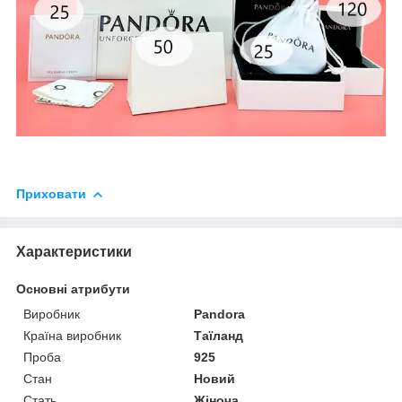
Приховати
Характеристики
Основні атрибути
Виробник
Pandora
Країна виробник
Таїланд
Проба
925
Стан
Новий
Стать
Жіноча