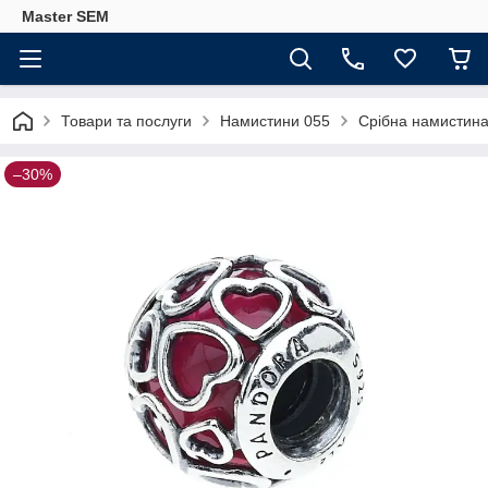
Master SEM
Товари та послуги
Намистини 055
Срібна намистин
–30%