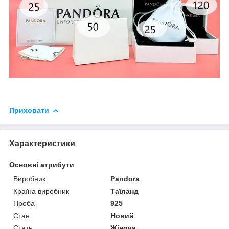
Приховати
Характеристики
Основні атрибути
Виробник
Pandora
Країна виробник
Таїланд
Проба
925
Стан
Новий
Стать
Жіноча