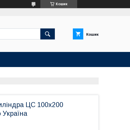
Кошик
Кошик
иліндра ЦС 100х200
 Україна