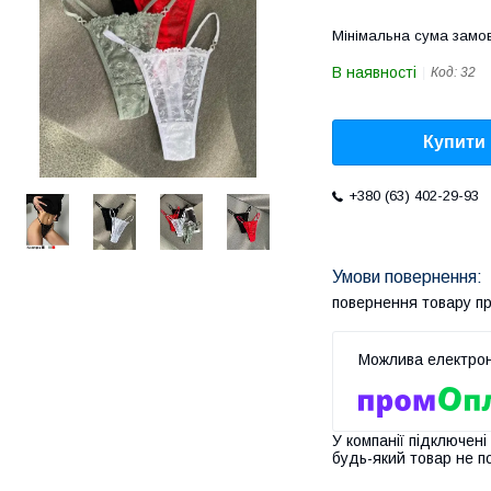
Мінімальна сума замов
В наявності
Код:
32
Купити
+380 (63) 402-29-93
повернення товару п
У компанії підключені
будь-який товар не п