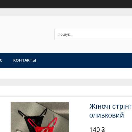
АС
КОНТАКТЫ
Жіночі стрін
оливковий
140 ₴