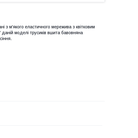
ні з м'якого еластичного мережива з квітковим
У даній моделі трусиків вшита бавовняна
сіння.