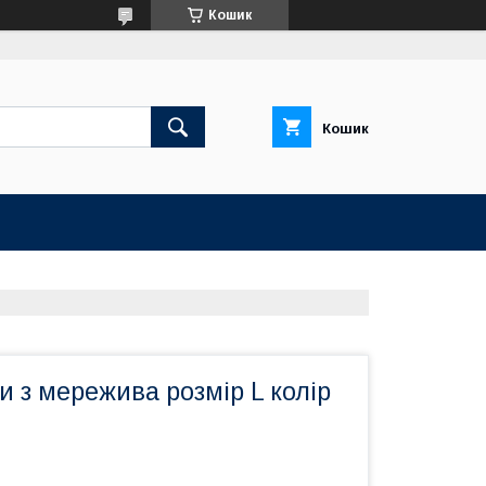
Кошик
Кошик
ги з мережива розмір L колір