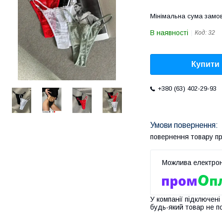
Мінімальна сума замов
В наявності
Код:
32
Купити
+380 (63) 402-29-93
повернення товару п
У компанії підключені
будь-який товар не п