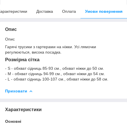
арактеристики
Доставка
Оплата
Умови повернення
Опис
Опис
Гарячі трусики з гартерами на ніжки. Усі лямочки
регулюються, висока посадка.
Розмірна сітка
- S - обхват сідниць 85-93 см., обхват ніжки до 50 см.
- M - обхват сідниць 94-99 см., обхват ніжки до 54 см.
- L - обхват сідниць 100-107 см., обхват ніжки до 58 см.
Приховати
Характеристики
Основні