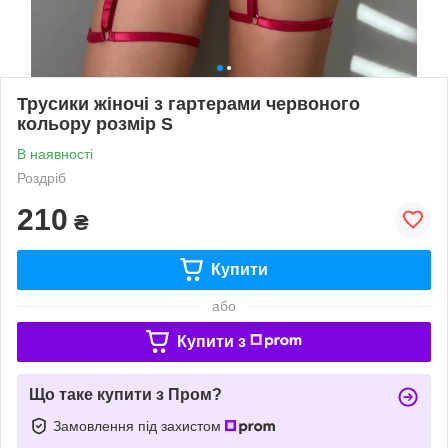
Трусики жіночі з гартерами червоного
кольору розмір S
В наявності
Роздріб
210
₴
Купити
або
Купити з
Що таке купити з Пром?
Замовлення під захистом