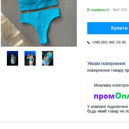
В наявності
Код:
010
Купити
+380 (63) 402-29-93
повернення товару п
У компанії підключені
будь-який товар не п