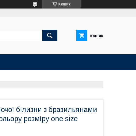
Кошик
Кошик
очої білизни з бразильянами
ольору розміру one size