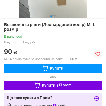
Безшовні стрінги (Леопардовий колір) М, L
розмір
В наявності
Код: 006
Роздріб
90
₴
Мінімальна сума замовлення на сайті — 200 ₴
Купити
або
Купити з
Що таке купити з Пром?
Замовлення під захистом