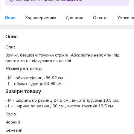
Опис
Характеристики
Доставка
Оплата
Умови п
Опис
Опис
Зручні, безшовні трусики стрінги. Абсолютно непомітні під
одягом та не відчуваються на тілі.
Розмірна сітка
- M - обхват сідниць 86-92 см.
- L - обхват сідниць 93-99 см.
Заміри товару
- M - ширина по резинці 27,5 см., висота трусиків 18,5 см.
- L - ширина по резинці 30 см., висота трусиків 19,5 см.
Колір
Чорний
Бежевий