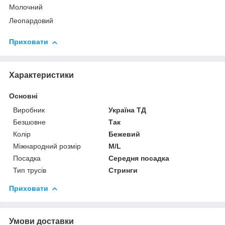
Молочний
Леопардовий
Приховати
Характеристики
Основні
Виробник
Україна ТД
Безшовне
Так
Колір
Бежевий
Міжнародний розмір
M/L
Посадка
Середня посадка
Тип трусів
Стринги
Приховати
Умови доставки