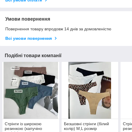
Всі умови оплати
Умови повернення
Повернення товару впродовж 14 днів за домовленістю
Всі умови повернення
Подібні товари компанії
Стрінги із широкою
Безшовні стрінги (білий
Стрі
резинкою (капучіно
колір) М,L розмір
рези