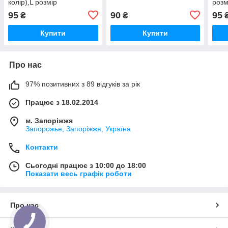
колір),L розмір
розм
95
90
95
₴
₴
Купити
Купити
Про нас
97% позитивних з 89 відгуків за рік
Працює з 18.02.2014
м. Запоріжжя
Запорожье, Запоріжжя, Україна
Контакти
Сьогодні працює з 10:00 до 18:00
Показати весь графік роботи
Про нас